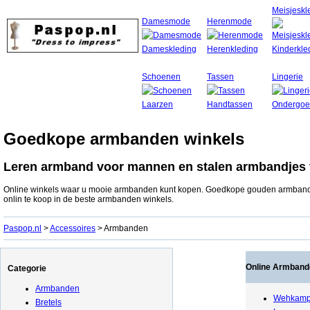
Meisjeskl
Damesmode
Herenmode
Schoenen
Tassen
Lingerie
Goedkope armbanden winkels
Leren armband voor mannen en stalen armbandjes
Online winkels waar u mooie armbanden kunt kopen. Goedkope gouden armbanden
onlin te koop in de beste armbanden winkels.
Paspop.nl
>
Accessoires
> Armbanden
Online Armband
Categorie
Armbanden
Wehkamp 
Bretels