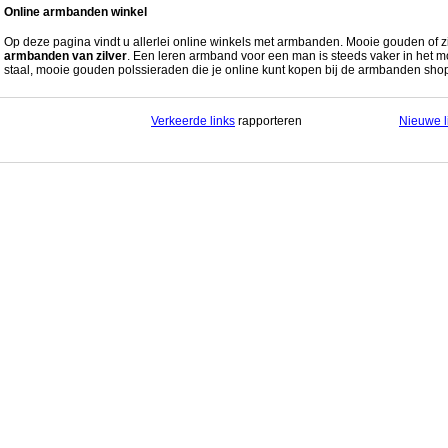
Online armbanden winkel
Op deze pagina vindt u allerlei online winkels met armbanden. Mooie gouden of 
armbanden van zilver
. Een leren armband voor een man is steeds vaker in het mo
staal, mooie gouden polssieraden die je online kunt kopen bij de armbanden sh
Verkeerde links
rapporteren
Nieuwe l