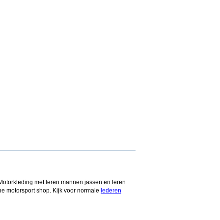
. Motorkleding met leren mannen jassen en leren
ne motorsport shop. Kijk voor normale
lederen