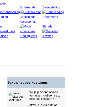
mode
Bruidsmode
Tienerkleding
Accessoires
ms
Sieraden
Sexy pitspoes kostuums
Wil je je vriend of man
verrassen met een sexy
pitspoes kostuum?
of wil je je vriendin of