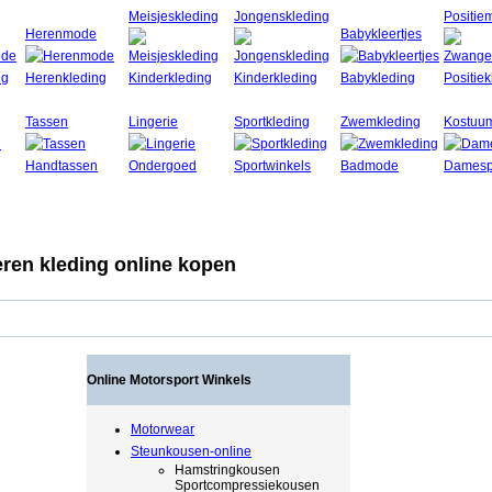
Meisjeskleding
Jongenskleding
Positie
Herenmode
Babykleertjes
Tassen
Lingerie
Sportkleding
Zwemkleding
Kostuu
ren kleding online kopen
Online Motorsport Winkels
Motorwear
Steunkousen-online
Hamstringkousen
Sportcompressiekousen