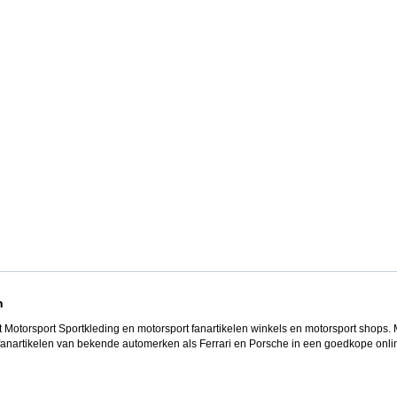
n
et Motorsport Sportkleding en motorsport fanartikelen winkels en motorsport shops
 fanartikelen van bekende automerken als Ferrari en Porsche in een goedkope onli