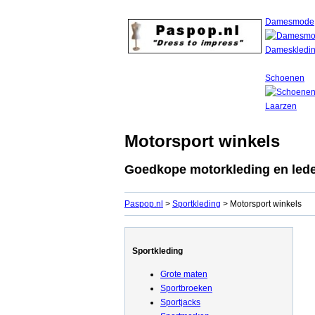
Damesmode
Schoenen
Motorsport winkels
Goedkope motorkleding en lede
Paspop.nl
>
Sportkleding
> Motorsport winkels
Sportkleding
Grote maten
Sportbroeken
Sportjacks