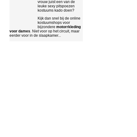
vrouw juist een van de
leuke sexy pitspoezen
kostuums kado doen?
Kijk dan snel bij de online
kostuumshops voor
bijzondere
motorrkleding
voor dames
. Niet voor op het circuit, maar
eerder voor in de slaapkamer...