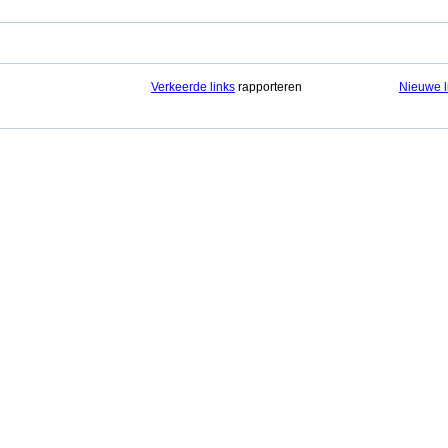
Verkeerde links
rapporteren
Nieuwe l